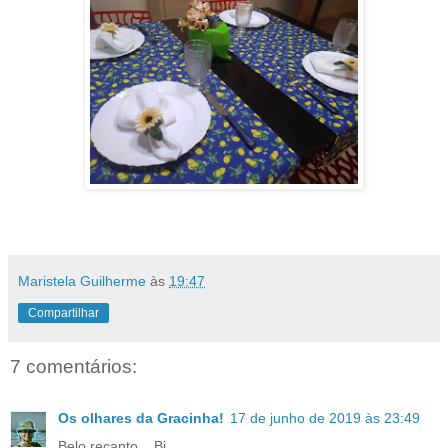
Maristela Guilherme
às
19:47
Compartilhar
7 comentários:
Os olhares da Gracinha!
17 de junho de 2019 às 23:49
Belo recanto... Bj