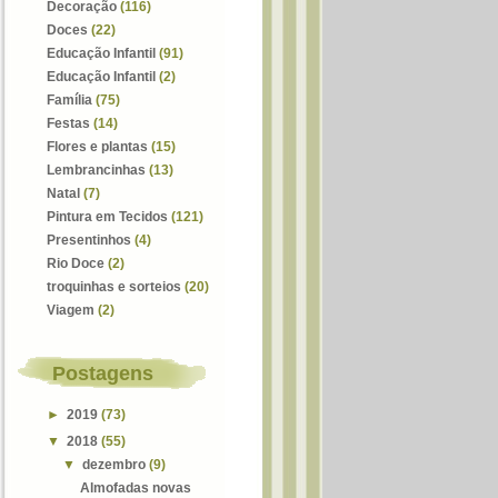
Decoração
(116)
Doces
(22)
Educação Infantil
(91)
Educação Infantil
(2)
Família
(75)
Festas
(14)
Flores e plantas
(15)
Lembrancinhas
(13)
Natal
(7)
Pintura em Tecidos
(121)
Presentinhos
(4)
Rio Doce
(2)
troquinhas e sorteios
(20)
Viagem
(2)
Postagens
►
2019
(73)
▼
2018
(55)
▼
dezembro
(9)
Almofadas novas