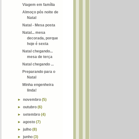
Viagem em família
Almoço pós noite de
Natal
Natal - Mesa posta
Natal... mesa
decorada, porque
hoje é sexta
Natal chegando...
mesa de terça
Natal chegando ...
Preparando para o
Natal
Minha engenheira
linda!
►
novembro
(5)
►
outubro
(6)
►
setembro
(4)
►
agosto
(7)
►
julho
(8)
►
junho
(3)