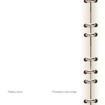
Página inicial
Postagem mais antiga