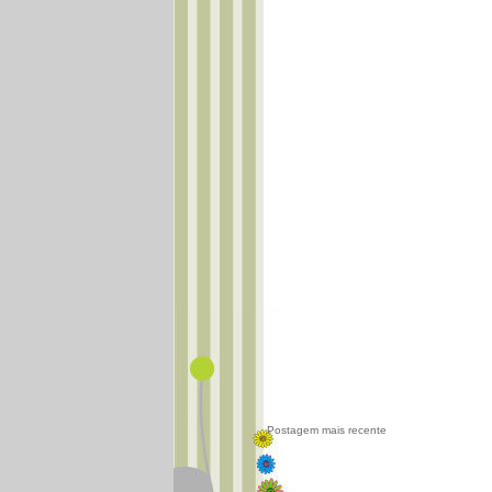
Postagem mais recente