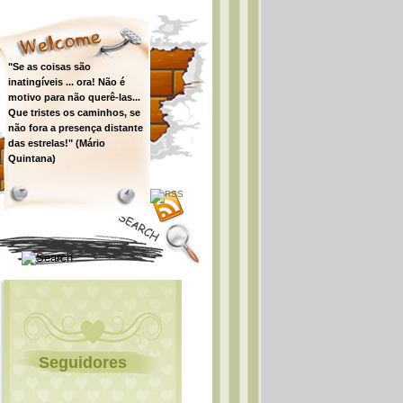
"Se as coisas são
inatingíveis ... ora! Não é
motivo para não querê-las...
Que tristes os caminhos, se
não fora a presença distante
das estrelas!" (Mário
Quintana)
Seguidores